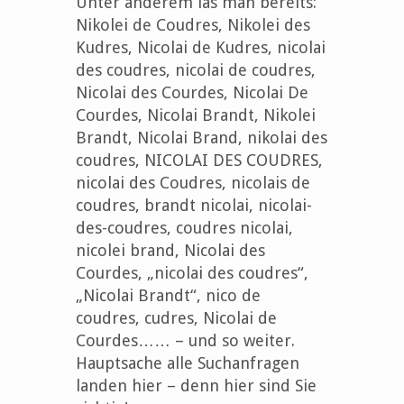
Unter anderem las man bereits:
Nikolei de Coudres, Nikolei des
Kudres, Nicolai de Kudres, nicolai
des coudres, nicolai de coudres,
Nicolai des Courdes, Nicolai De
Courdes, Nicolai Brandt, Nikolei
Brandt, Nicolai Brand, nikolai des
coudres, NICOLAI DES COUDRES,
nicolai des Coudres, nicolais de
coudres, brandt nicolai, nicolai-
des-coudres, coudres nicolai,
nicolei brand, Nicolai des
Courdes, „nicolai des coudres“,
„Nicolai Brandt“, nico de
coudres, cudres, Nicolai de
Courdes…… – und so weiter.
Hauptsache alle Suchanfragen
landen hier – denn hier sind Sie