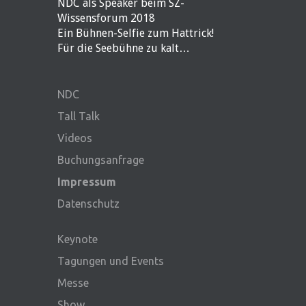
NDC als Speaker beim SZ-
Wissensforum 2018
Ein Bühnen-Selfie zum Hattrick!
Für die Seebühne zu kalt…
NDC
Tall Talk
Videos
Buchungsanfrage
Impressum
Datenschutz
Keynote
Tagungen und Events
Messe
Show